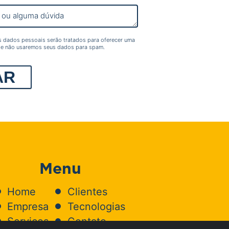
s dados pessoais serão tratados para oferecer uma
 e não usaremos seus dados para spam.
Menu
Home
Clientes
Empresa
Tecnologias
Serviços
Contato