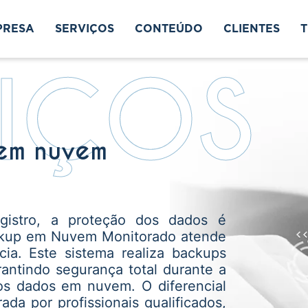
PRESA
SERVIÇOS
CONTEÚDO
CLIENTES
VIÇOS
em nuvem
egistro, a proteção dos dados é
ackup em Nuvem Monitorado atende
ia. Este sistema realiza backups
rantindo segurança total durante a
s dados em nuvem. O diferencial
da por profissionais qualificados,