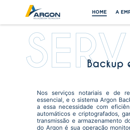
HOME
A EM
SER
Backup 
Nos serviços notariais e de r
essencial, e o sistema Argon B
a essa necessidade com eficiênc
automáticos e criptografados, ga
transmissão e armazenamento do
do Argon é sua operação monitora