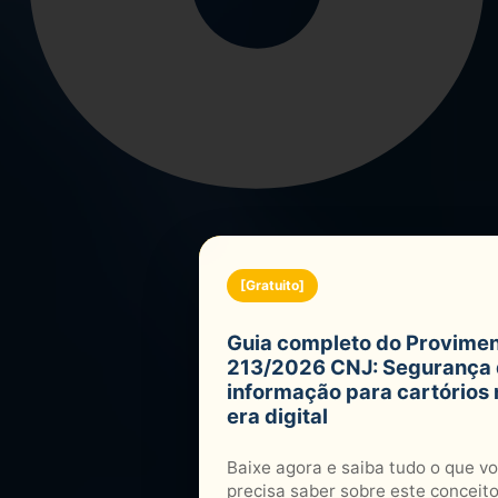
[Gratuito]
Guia completo do Provime
213/2026 CNJ: Segurança
informação para cartórios 
era digital
Baixe agora e saiba tudo o que v
precisa saber sobre este conceito