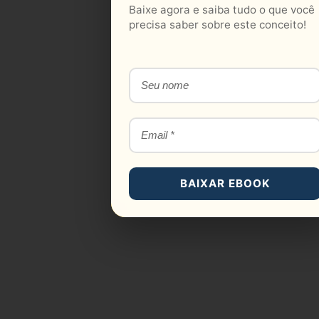
Baixe agora e saiba tudo o que você
precisa saber sobre este conceito!
BAIXAR EBOOK