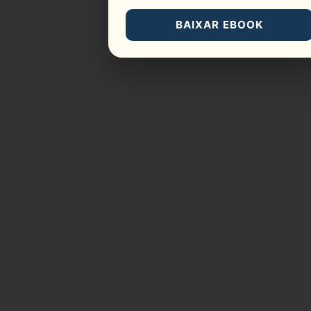
o
BAIXAR EBOOK