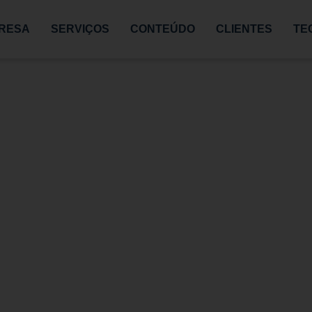
PRESA
SERVIÇOS
CONTEÚDO
CLIENTES
TE
caçã