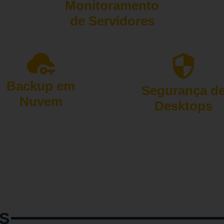
Monitoramento
de Servidores
Backup em
Segurança d
Nuvem
Desktops
S