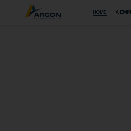
HOME
A EM
Lo