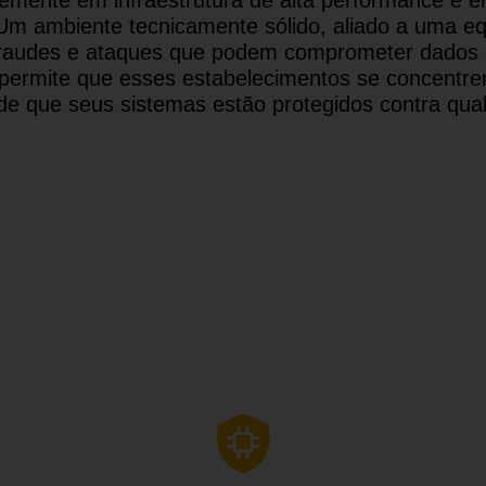
Um ambiente tecnicamente sólido, aliado a uma e
 fraudes e ataques que podem comprometer dados 
s permite que esses estabelecimentos se concent
e de que seus sistemas estão protegidos contra qu
NOSSO FOCO DE
ATUAÇÃO