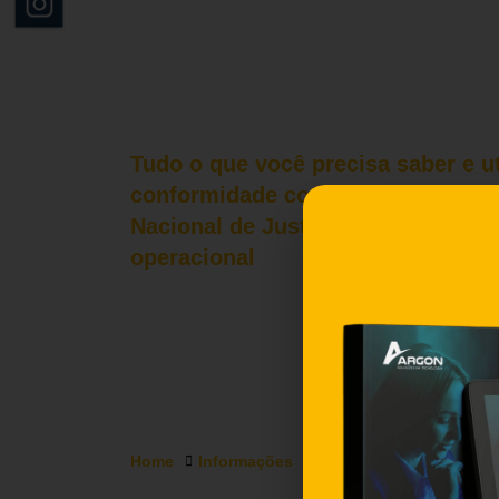
Tudo o que você precisa saber e ut
conformidade com as normas de t
Nacional de Justiça no seu cartório
operacional
Home
Informações
Locação de Servidores 