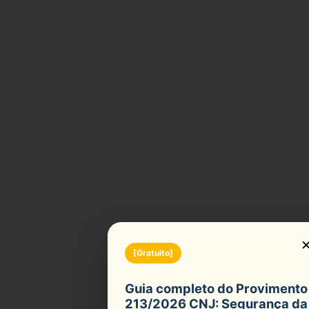
r
[Gratuito]
Guia completo do Provimento
213/2026 CNJ: Segurança da