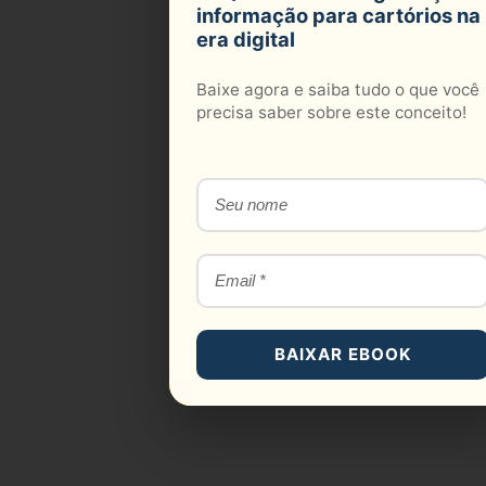
informação para cartórios na
era digital
Baixe agora e saiba tudo o que você
precisa saber sobre este conceito!
BAIXAR EBOOK