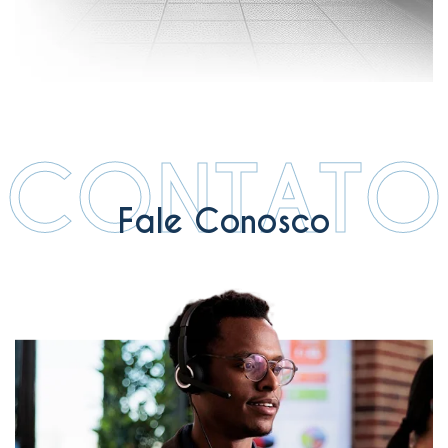
CONTATO
Fale Conosco